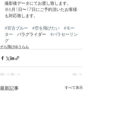
撮影後データにてお渡し致します。　
※6月1日〜17日にご予約頂いたお客様
も対応致します。
#宮古ブルー
#空を飛びたい
#モー
ター
　パラグライダー　
#パラセーリン
グ
そら飛びゆうらん
最新記事
すべて表示