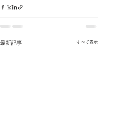
最新記事
すべて表示