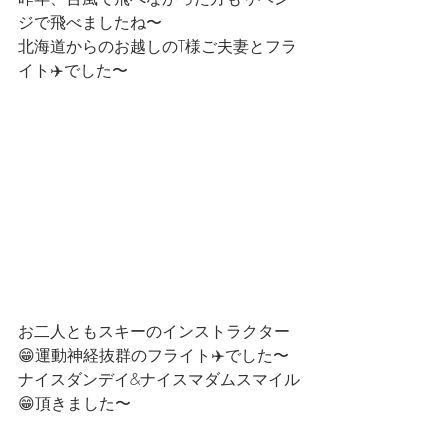
ジで飛べましたね〜
北海道からのお越しのT様ご夫妻とフラ
イト✈️でした〜
お二人ともスキーのインストラクター
😁運動神経抜群のフライト✈️でした〜
ナイスダンデイ&ナイスマダムスマイル
😁頂きました〜 