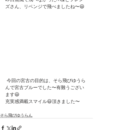
ズさん、リベンジで飛べましたね〜😃
 今回の宮古の目的は、そら飛びゆうら
んで宮古ブルーでした〜有難うござい
ます😃
充実感満載スマイル😃頂きました〜
そら飛びゆうらん