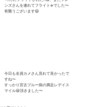
ンズさんを連れてフライト✈️でした〜
有難うございます😃
今日も全員カメさん見れて良かったで
すね〜
すっかり宮古ブルー病の満足レデイス
マイル😃頂きました〜 