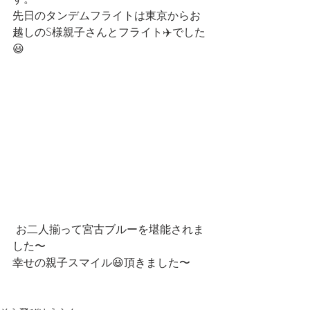
先日のタンデムフライトは東京からお
越しのS様親子さんとフライト✈️でした
😃
 お二人揃って宮古ブルーを堪能されま
した〜
幸せの親子スマイル😃頂きました〜