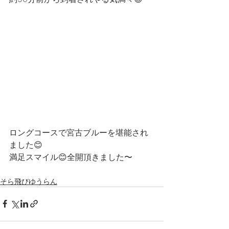
ロングコースで宮古ブルーを堪能され
ました😊
満足スマイル😊全開頂きました〜
そら飛びゆうらん