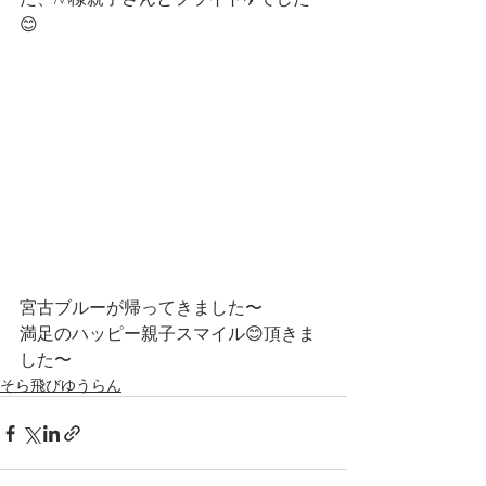
😊
宮古ブルーが帰ってきました〜
満足のハッピー親子スマイル😊頂きま
した〜
そら飛びゆうらん