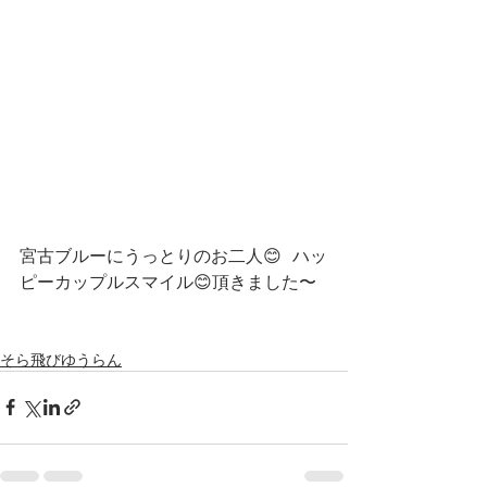
宮古ブルーにうっとりのお二人😊  ハッ
ピーカップルスマイル😊頂きました〜
そら飛びゆうらん