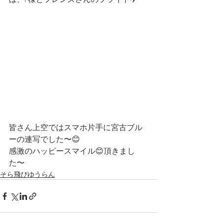
皆さん上空ではスマホ片手に宮古ブル
ーの連写でした〜😊
感激のハッピースマイル😊頂きまし
た〜
そら飛びゆうらん