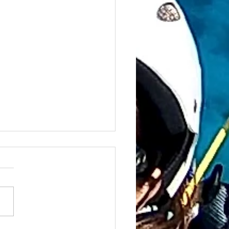
のタンデムフライト✈️