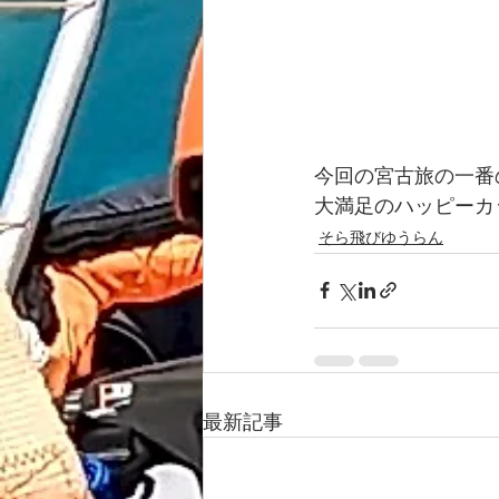
今回の宮古旅の一番
大満足のハッピーカ
そら飛びゆうらん
最新記事