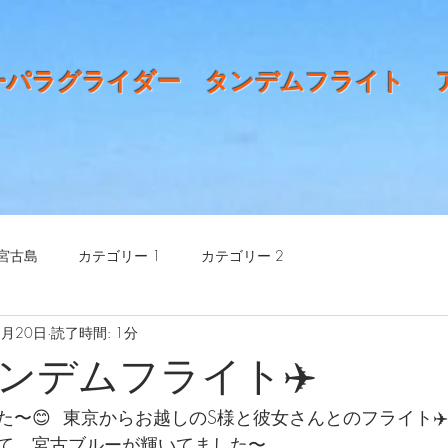
ーパラグライダー タンデムフライト 
宮古島
カテゴリー 1
カテゴリー 2
2月20日
読了時間: 1分
ンデムフライト✈️
〜😊  東京からお越しのS様と彼女さんとのフライト✈️
て、宮古ブルーが輝いてました〜