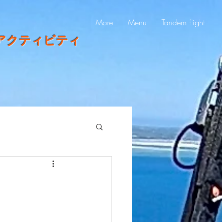
More
Menu
Tandem flight
アクティビティ