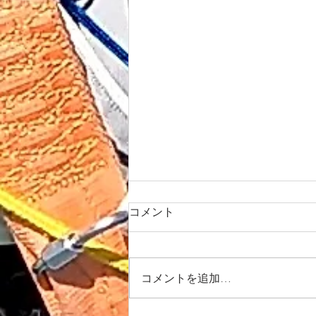
コメント
コメントを追加…
今日のタンデムフライト✈️