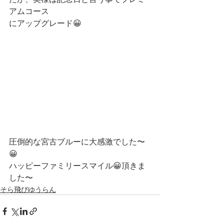
アムコース
にアップグレード😀
圧倒的な宮古ブルーに大感激でした〜
😀
ハッピーファミリースマイル😀頂きま
した〜
そら飛びゆうらん