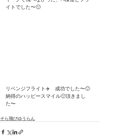
イトでした〜🙂
リベンジフライト✈️　成功でした〜🙂
納得のハッピースマイル🙂頂きまし
た〜　
そら飛びゆうらん