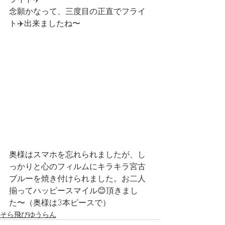
念願かなって、三度目の正直でフライ
ト✈️出来ましたね〜
奥様はスマホを忘れられましたが、し
っかりと心のフィルムにキラキラ宮古
ブルーを焼き付けられました。お二人
揃ってハッピースマイル😊頂きまし
た〜（奥様は3本ピースで）
そら飛びゆうらん